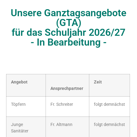
Unsere Ganztagsangebote
(GTA)
für das Schuljahr 2026/27
- In Bearbeitung -
Angebot
Zeit
Ansprechpartner
Töpfern
Fr. Schreiter
folgt demnächst
Junge
Fr. Altmann
folgt demnächst
Sanitäter