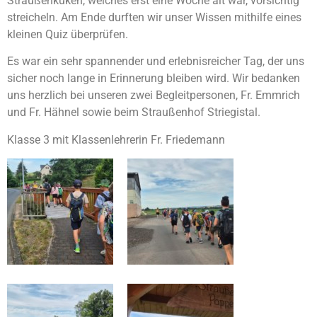
Straußenküken, welches erst eine Woche alt war, vorsichtig
streicheln. Am Ende durften wir unser Wissen mithilfe eines
kleinen Quiz überprüfen.
Es war ein sehr spannender und erlebnisreicher Tag, der uns
sicher noch lange in Erinnerung bleiben wird. Wir bedanken
uns herzlich bei unseren zwei Begleitpersonen, Fr. Emmrich
und Fr. Hähnel sowie beim Straußenhof Striegistal.
Klasse 3 mit Klassenlehrerin Fr. Friedemann