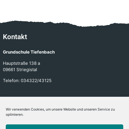
Kontakt
Grundschule Tiefenbach
Hauptstraße 138 a
09661 Striegistal
Telefon:
034322/43125
Links
Wir verwenden Cookies, um unsere Website und unseren Service zu
optimieren.
Kontakt
Datenschutz