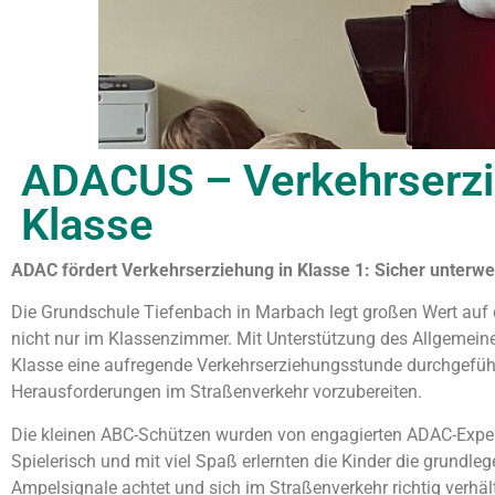
ADACUS – Verkehrserzie
Klasse
ADAC fördert Verkehrserziehung in Klasse 1: Sicher unterw
Die Grundschule Tiefenbach in Marbach legt großen Wert auf d
nicht nur im Klassenzimmer. Mit Unterstützung des Allgemein
Klasse eine aufregende Verkehrserziehungsstunde durchgeführt
Herausforderungen im Straßenverkehr vorzubereiten.
Die kleinen ABC-Schützen wurden von engagierten ADAC-Experte
Spielerisch und mit viel Spaß erlernten die Kinder die grundle
Ampelsignale achtet und sich im Straßenverkehr richtig verhält