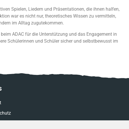
iven Spielen, Liedern und Präsentationen, die ihnen halfen,
ktion war es nicht nur, theoretisches Wissen zu vermitteln,
Kindern im Alltag zugutekommen.
h beim ADAC für die Unterstützung und das Engagement in
unsere Schülerinnen und Schüler sicher und selbstbewusst im
s
t
chutz
ssum