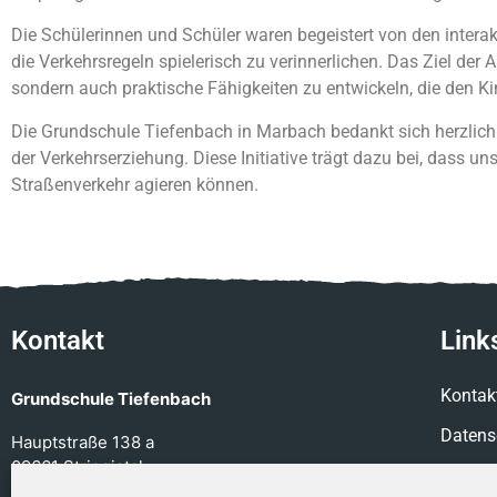
Die Schülerinnen und Schüler waren begeistert von den interakt
die Verkehrsregeln spielerisch zu verinnerlichen. Das Ziel der A
sondern auch praktische Fähigkeiten zu entwickeln, die den 
Die Grundschule Tiefenbach in Marbach bedankt sich herzlic
der Verkehrserziehung. Diese Initiative trägt dazu bei, dass 
Straßenverkehr agieren können.
Kontakt
Link
Kontak
Grundschule Tiefenbach
Datens
Hauptstraße 138 a
09661 Striegistal
Impre