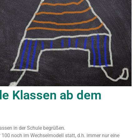
lle Klassen ab dem
lassen in der Schule begrüßen.
er 100 noch im Wechselmodell statt, d.h. immer nur eine