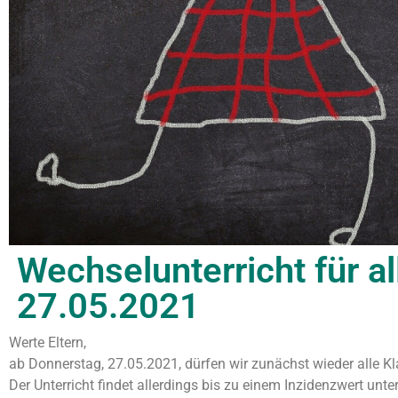
Wechselunterricht für a
27.05.2021
Werte Eltern,
ab Donnerstag, 27.05.2021, dürfen wir zunächst wieder alle K
Der Unterricht findet allerdings bis zu einem Inzidenzwert unt