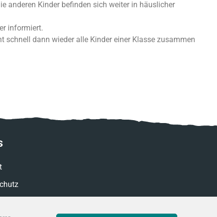
die anderen Kinder befinden sich weiter in häuslicher
r informiert.
cht schnell dann wieder alle Kinder einer Klasse zusammen
s
t
chutz
ssum