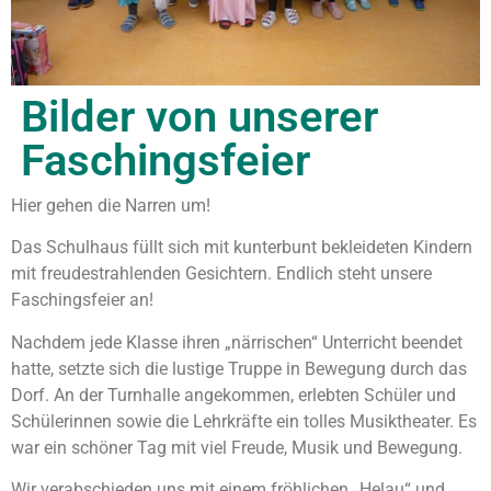
Bilder von unserer
Faschingsfeier
Hier gehen die Narren um!
Das Schulhaus füllt sich mit kunterbunt bekleideten Kindern
mit freudestrahlenden Gesichtern. Endlich steht unsere
Faschingsfeier an!
Nachdem jede Klasse ihren „närrischen“ Unterricht beendet
hatte, setzte sich die lustige Truppe in Bewegung durch das
Dorf. An der Turnhalle angekommen, erlebten Schüler und
Schülerinnen sowie die Lehrkräfte ein tolles Musiktheater. Es
war ein schöner Tag mit viel Freude, Musik und Bewegung.
Wir verabschieden uns mit einem fröhlichen „Helau“ und