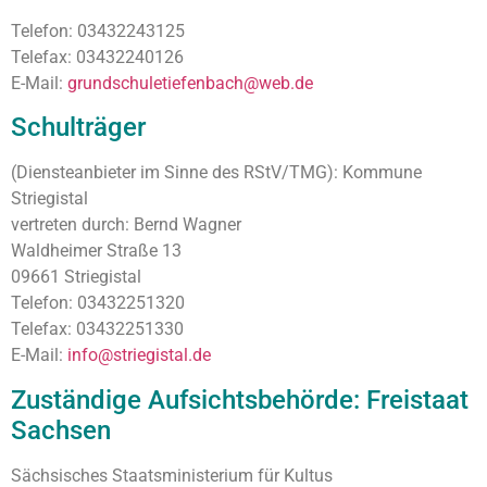
Telefon: 03432243125
Telefax: 03432240126
E-Mail:
grundschuletiefenbach@web.de
Schulträger
(Diensteanbieter im Sinne des RStV/TMG): Kommune
Striegistal
vertreten durch: Bernd Wagner
Waldheimer Straße 13
09661 Striegistal
Telefon: 03432251320
Telefax: 03432251330
E-Mail:
info@striegistal.de
Zuständige Aufsichtsbehörde: Freistaat
Sachsen
Sächsisches Staatsministerium für Kultus